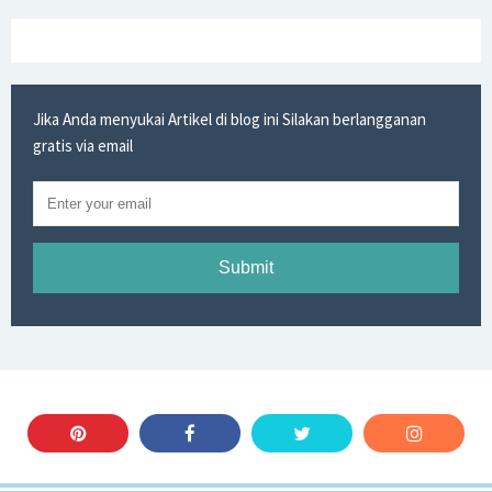
Jika Anda menyukai Artikel di blog ini Silakan berlangganan
gratis via email