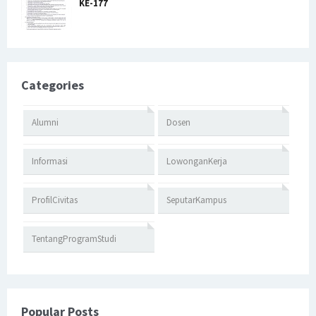
KE-177
Categories
Alumni
Dosen
Informasi
LowonganKerja
ProfilCivitas
SeputarKampus
TentangProgramStudi
Popular Posts