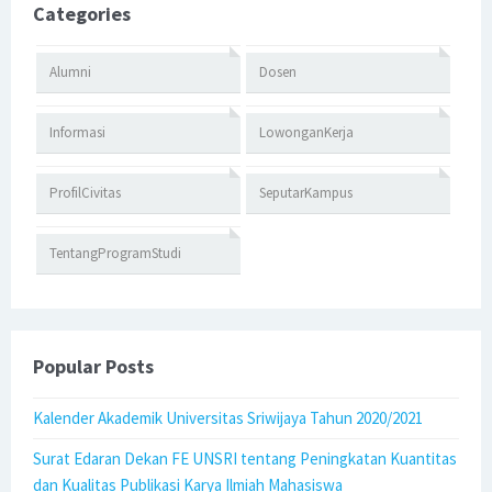
Categories
Alumni
Dosen
Informasi
LowonganKerja
ProfilCivitas
SeputarKampus
TentangProgramStudi
Popular Posts
Kalender Akademik Universitas Sriwijaya Tahun 2020/2021
Surat Edaran Dekan FE UNSRI tentang Peningkatan Kuantitas
dan Kualitas Publikasi Karya Ilmiah Mahasiswa