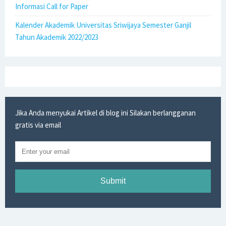
Informasi Call for Paper
Kalender Akademik Universitas Sriwijaya Semester Ganjil
Tahun Akademik 2022/2023
Jika Anda menyukai Artikel di blog ini Silakan berlangganan
gratis via email