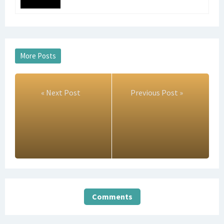
« Next Post
Previous Post »
Comments