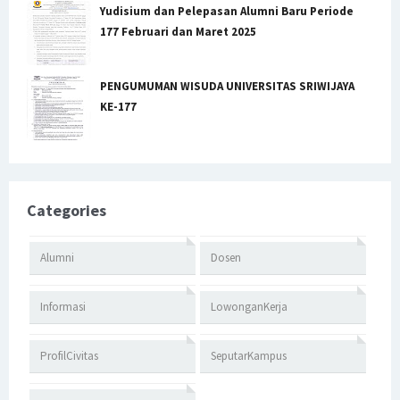
Yudisium dan Pelepasan Alumni Baru Periode
177 Februari dan Maret 2025
PENGUMUMAN WISUDA UNIVERSITAS SRIWIJAYA
KE-177
Categories
Alumni
Dosen
Informasi
LowonganKerja
ProfilCivitas
SeputarKampus